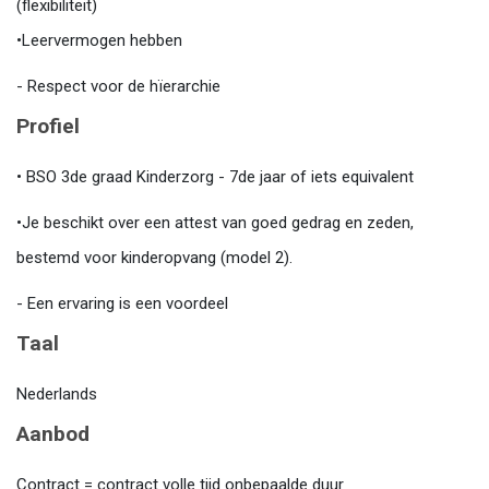
(flexibiliteit)
•Leervermogen hebben
- Respect voor de hïerarchie
Profiel
• BSO 3de graad Kinderzorg - 7de jaar of iets equivalent
•Je beschikt over een attest van goed gedrag en zeden,
bestemd voor kinderopvang (model 2).
- Een ervaring is een voordeel
Taal
Nederlands
Aanbod
Contract = contract volle tijd onbepaalde duur