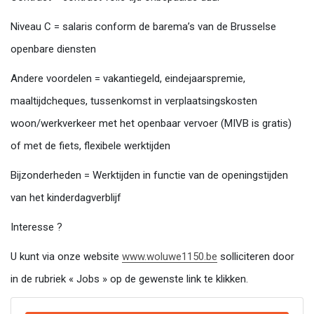
Niveau C = salaris conform de barema’s van de Brusselse
openbare diensten
Andere voordelen = vakantiegeld, eindejaarspremie,
maaltijdcheques, tussenkomst in verplaatsingskosten
woon/werkverkeer met het openbaar vervoer (MIVB is gratis)
of met de fiets, flexibele werktijden
Bijzonderheden = Werktijden in functie van de openingstijden
van het kinderdagverblijf
Interesse ?
U kunt via onze website
www.woluwe1150.be
solliciteren door
in de rubriek « Jobs » op de gewenste link te klikken.